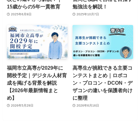
15歳からの5年一貫教育
勉強法を解説！
2025年6月9日
2025年10月7日
福岡市立高専が2029年に
高専生が挑戦できる主要コ
開校予定｜デジタル人材育
ンテストまとめ｜ロボコ
成を掲げる背景を解説
ン・プロコン・DCON・デ
【2026年最新情報まと
ザコンの違いを保護者向け
め】
に整理
2026年5月29日
2026年6月16日