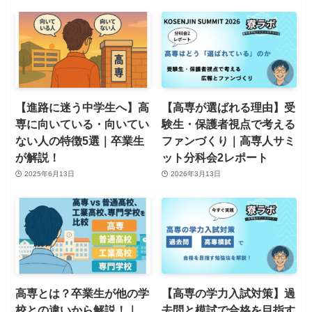
【進路に迷う中学生へ】高
【高専が選ばれる理由】受
専に向いている・向いてい
験生・保護者視点で考える
ない人の特徴5選｜卒業生
ファンづくり｜高専人サミ
が解説！
ット分科会2レポート
2025年6月13日
2026年3月13日
高専とは？卒業生が他の学
【高専の学力入試対策】過
校との違いから解説！｜
去問と模試で合格を目指す