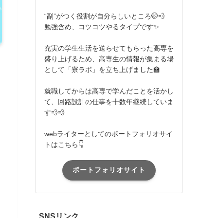
“副”がつく役割が自分らしいところ🤭💨
勉強含め、コツコツやるタイプです✨
充実の学生生活を送らせてもらった高専を
盛り上げるため、高専生の情報が集まる場
として「寮ラボ」を立ち上げました🏫
就職してからは高専で学んだことを活かし
て、回路設計の仕事を十数年継続していま
す💨💨
webライターとしてのポートフォリオサイ
トはこちら👇
ポートフォリオサイト
SNSリンク