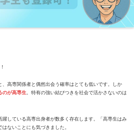
！
と、高専関係者と偶然出会う確率はとても低いです。しか
るのが高専生
。特有の強い結びつきを社会で活かさないのは
活躍している高専出身者が数多く存在します。「高専生はみ
ではないことにも気づきました。