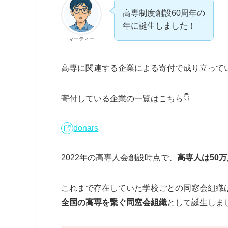
高専制度創設60周年の
年に誕生しました！
マーティー
高専に関連する企業による寄付で成り立って
寄付している企業の一覧はこちら👇
donars
2022年の高専人会創設時点で、
高専人は50
これまで存在していた学校ごとの同窓会組織
全国の高専を繋ぐ同窓会組織
として誕生しま