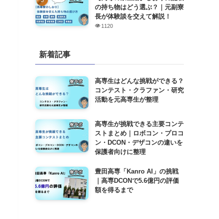
の持ち物はどう選ぶ？｜元副寮
長が体験談を交えて解説！
1120
新着記事
高専生はどんな挑戦ができる？
コンテスト・クラファン・研究
活動を元高専生が整理
高専生が挑戦できる主要コンテ
ストまとめ｜ロボコン・プロコ
ン・DCON・デザコンの違いを
保護者向けに整理
豊田高専「Kanro AI」の挑戦
｜高専DCONで5.6億円の評価
額を得るまで