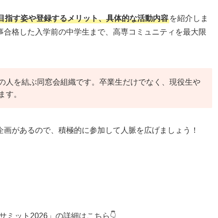
目指す姿や登録するメリット、具体的な活動内容
を紹介しま
事合格した入学前の中学生まで、高専コミュニティを最大限
の人を結ぶ同窓会組織です。卒業生だけでなく、現役生や
ます。
企画があるので、積極的に参加して人脈を広げましょう！
サミット2026」の詳細はこちら👇