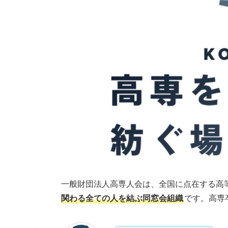
一般財団法人高専人会は、全国に点在する高
関わる全ての人を結ぶ同窓会組織
です。高専