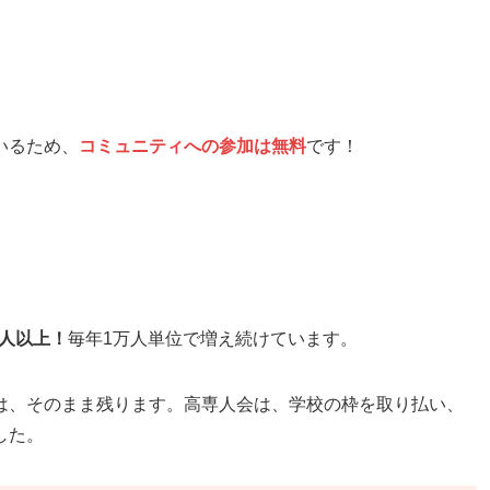
いるため、
コミュニティへの参加は無料
です！
万人以上！
毎年1万人単位で増え続けています。
は、そのまま残ります。高専人会は、学校の枠を取り払い、
した。