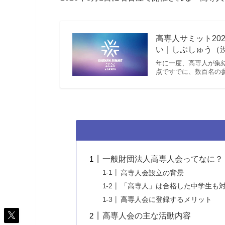
高専人サミット20
い｜しぶしゅう（
年に一度、高専人が集結
点ですでに、数百名の参加登
一般財団法人高専人会ってなに？
高専人会設立の背景
「高専人」は合格した中学生も
高専人会に登録するメリット
高専人会の主な活動内容