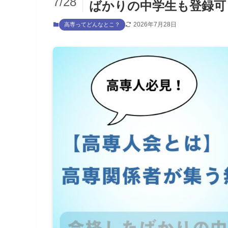
7/28
ばかりの中学生も登録可
2026年7月28日
高専ってどんなとこ？