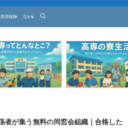
起業情報館
Q＆A
係者が集う無料の同窓会組織｜合格した