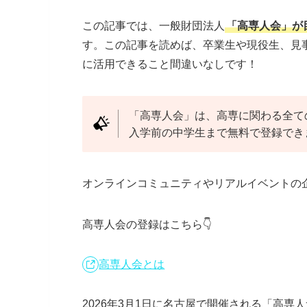
この記事では、一般財団法人
「高専人会」が
す。この記事を読めば、卒業生や現役生、見
に活用できること間違いなしです！
「高専人会」は、高専に関わる全て
入学前の中学生まで無料で登録でき
オンラインコミュニティやリアルイベントの
高専人会の登録はこちら👇
高専人会とは
2026年3月1日に名古屋で開催される「高専人