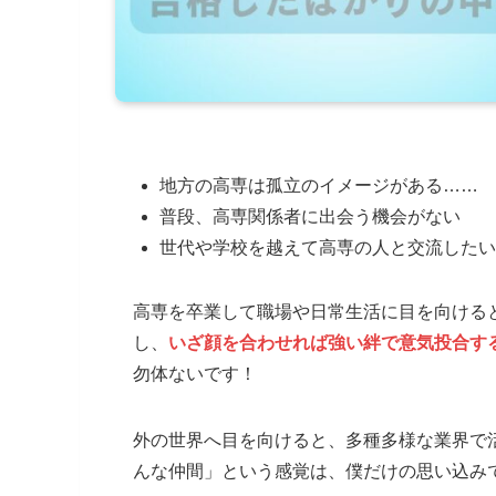
地方の高専は孤立のイメージがある……
普段、高専関係者に出会う機会がない
世代や学校を越えて高専の人と交流したい
高専を卒業して職場や日常生活に目を向ける
し、
いざ顔を合わせれば強い絆で意気投合す
勿体ないです！
外の世界へ目を向けると、多種多様な業界で
んな仲間」という感覚は、僕だけの思い込み