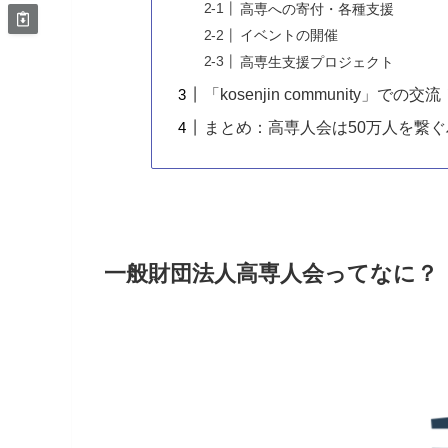
高専への寄付・各種支援
イベントの開催
高専生支援プロジェクト
「kosenjin community」での交流
まとめ：高専人会は50万人を繋
一般財団法人高専人会ってなに？