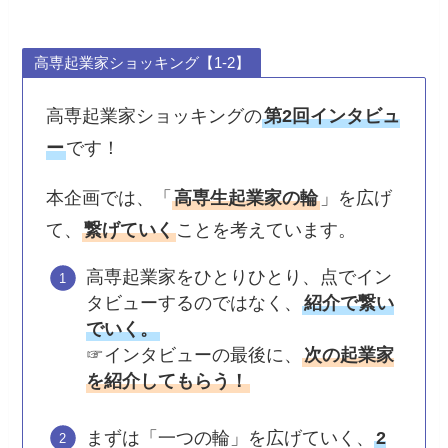
高専起業家ショッキング【1-2】
高専起業家ショッキングの
第2回インタビュ
ー
です！
本企画では、「
高専生起業家の輪
」を広げ
て、
繋げていく
ことを考えています。
高専起業家をひとりひとり、点でイン
タビューするのではなく、
紹介で繋い
でいく。
☞インタビューの最後に、
次の起業家
を紹介してもらう！
まずは「一つの輪」を広げていく、
2