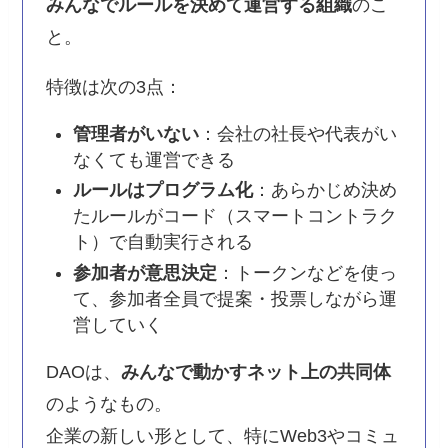
みんなでルールを決めて運営する組織
のこ
と。
特徴は次の3点：
管理者がいない
：会社の社長や代表がい
なくても運営できる
ルールはプログラム化
：あらかじめ決め
たルールがコード（スマートコントラク
ト）で自動実行される
参加者が意思決定
：トークンなどを使っ
て、参加者全員で提案・投票しながら運
営していく
DAOは、
みんなで動かすネット上の共同体
のようなもの。
企業の新しい形として、特にWeb3やコミュ