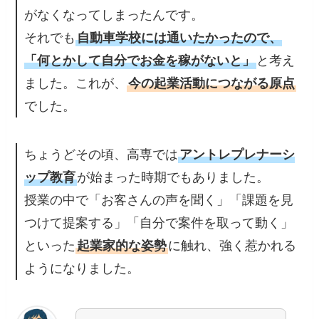
がなくなってしまったんです。
それでも
自動車学校には通いたかったので、
「何とかして自分でお金を稼がないと」
と考え
ました。これが、
今の起業活動につながる原点
でした。
ちょうどその頃、高専では
アントレプレナーシ
ップ教育
が始まった時期でもありました。
授業の中で「お客さんの声を聞く」「課題を見
つけて提案する」「自分で案件を取って動く」
といった
起業家的な姿勢
に触れ、強く惹かれる
ようになりました。