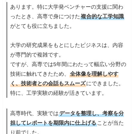
あります。特に大学発ベンチャーの支援に関わ
ったとき、高専で身につけた
複合的な工学知識
がとても役に立ちました。
大学の研究成果をもとにしたビジネスは、内容
が専門的で複雑です。
ですが、高専では5年間にわたって幅広い分野の
技術に触れてきたため、
全体像を理解しやす
く、技術者との会話もスムーズ
にできました。
特に、工学実験の経験が活きています。
高専時代、実験では
データを整理し、考察を分
担してレポートを期限内に仕上げる
ことが当た
り前でした。