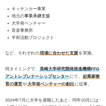
キッチンカー事業
地元の
事業承継支援
大学発ベンチャー
音楽事務所
平和活動プロジェクト
など、それぞれの
現場に合わせた支援
を実施。
同タイミングで、
長崎大学研究開発推進機構FFG
アントレプレナーシップセンター
にて、
起業家教
育の運営
や
大学発ベンチャーの創出
に従事。
2024年7月に大学を退職したあと、同年10月には