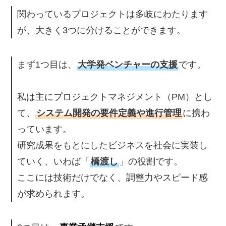
関わっているプロジェクトは多岐にわたります
が、大きく3つに分けることができます。
まず1つ目は、
大学発ベンチャーの支援
です。
私は主にプロジェクトマネジメント（PM）とし
て、
システム開発の要件定義や進行管理
に携わ
っています。
研究成果をもとにしたビジネスを社会に実装し
ていく、いわば「
橋渡し
」の役割です。
ここには技術だけでなく、調整力やスピード感
が求められます。