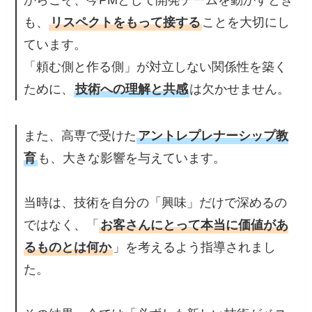
も、
リスペクトをもって接する
ことを大切にし
ています。
「頼む側と作る側」が対立しない関係性を築く
ために、
技術への理解と共感
は欠かせません。
また、高専で受けた
アントレプレナーシップ教
育
も、大きな影響を与えています。
当時は、技術を自分の「興味」だけで深めるの
ではなく、「
お客さんにとって本当に価値があ
るものとは何か
」を考えるよう指導されまし
た。