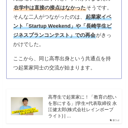
在学中は直接の接点はなかった
そうです。
そんな二人がつながったのは、
起業家イベ
ント「Startup Weekend」や「長崎学生ビ
ジネスプランコンテスト」での再会
がきっ
かけでした。
ここから、同じ高専出身という共通点を持
つ起業家同士の交流が始まります。
高専生で起業家に！「教育の想い
を形にする」|学生×代表取締役 永
江健太郎(株式会社レインボーブ
ライト) | …
寮ラボ