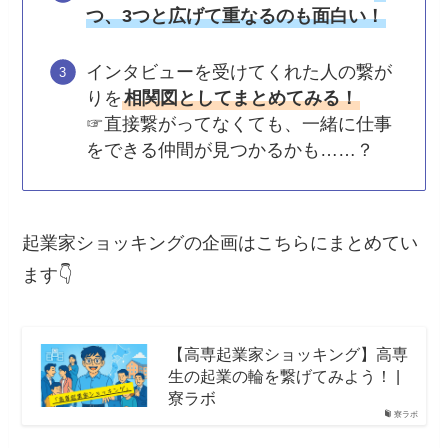
つ、3つと広げて重なるのも面白い！
インタビューを受けてくれた人の繋が
りを
相関図としてまとめてみる！
☞直接繋がってなくても、一緒に仕事
をできる仲間が見つかるかも……？
起業家ショッキングの企画はこちらにまとめてい
ます👇
【高専起業家ショッキング】高専
生の起業の輪を繋げてみよう！ |
寮ラボ
寮ラボ