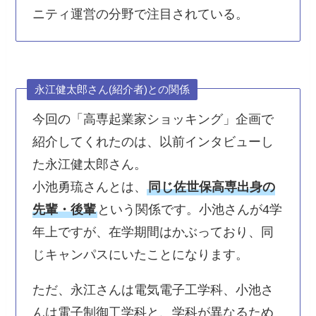
ニティ運営の分野で注目されている。
永江健太郎さん(紹介者)との関係
今回の「高専起業家ショッキング」企画で
紹介してくれたのは、以前インタビューし
た永江健太郎さん。
小池勇琉さんとは、
同じ佐世保高専出身の
先輩・後輩
という関係です。小池さんが4学
年上ですが、在学期間はかぶっており、同
じキャンパスにいたことになります。
ただ、永江さんは電気電子工学科、小池さ
んは電子制御工学科と、学科が異なるため