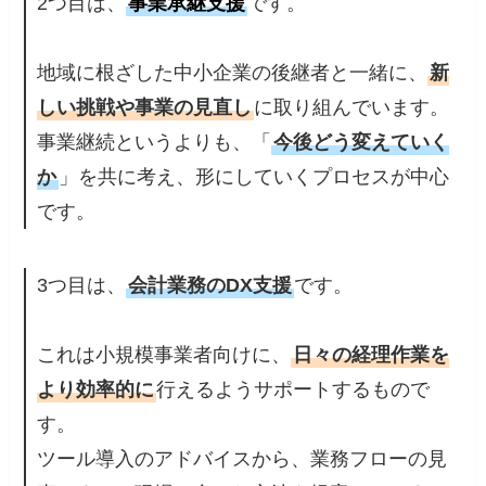
2つ目は、
事業承継支援
です。
地域に根ざした中小企業の後継者と一緒に、
新
しい挑戦や事業の見直し
に取り組んでいます。
事業継続というよりも、「
今後どう変えていく
か
」を共に考え、形にしていくプロセスが中心
です。
3つ目は、
会計業務のDX支援
です。
これは小規模事業者向けに、
日々の経理作業を
より効率的に
行えるようサポートするもので
す。
ツール導入のアドバイスから、業務フローの見