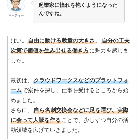
起業家に憧れを抱くようになった
んですね。
マーティー
はい。
自由に動ける裁量の大きさ
、
自分の工夫
次第で価値を生み出せる働き方
に魅力を感じま
した。
最初は、
クラウドワークスなどのプラットフォ
ーム
で案件を探し、仕事を受けるところから始
めました。
さらに、
自ら名刺交換会などに足を運び、実際
に会って人脈を作る
ことで、少しずつ自分の活
動領域を広げていきました。