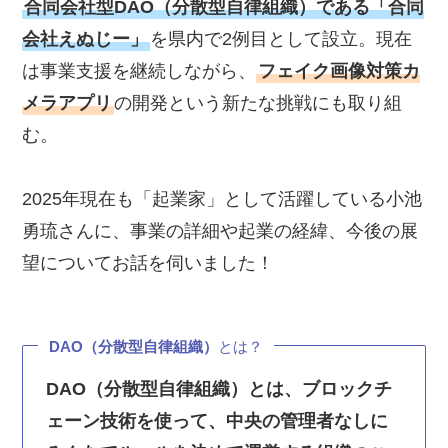
合同会社型DAO（分散型自律組織）である「合同
会社えぬじー」
を県内で2例目として設立。現在
は事業支援を継続しながら、
フェイク画像対策カ
メラアプリ
の開発という新たな挑戦にも取り組
む。
2025年現在も「起業家」として活躍している小池
勇琉さんに、事業の詳細や起業の経緯、今後の展
望についてお話を伺いました！
DAO（分散型自律組織）
とは？
DAO（分散型自律組織）
とは、ブロックチ
ェーン技術を使って、中央の管理者なしに