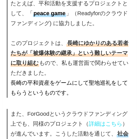
たとえば、平和活動を支援するプロジェクトと
して、「
peace game
」（Readyforのクラウド
ファンディング) に協力しました。
このプロジェクトは、
長崎にゆかりのある若者
たちが「被爆体験の継承」という難しいテーマ
に取り組む
もので、私も運営面で関わらせてい
ただきました。
長崎の平和資産をゲームにして聖地巡礼をして
もらうというものです。
また、ForGoodというクラウドファンディング
上でも、同様のプロジェクト（
詳細はこちら
）
が進んでいます。こうした活動を通じて、
社会