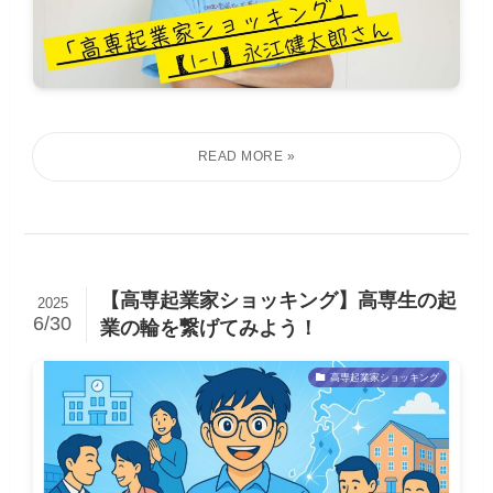
【高専起業家ショッキング】高専生の起
2025
6/30
業の輪を繋げてみよう！
高専起業家ショッキング